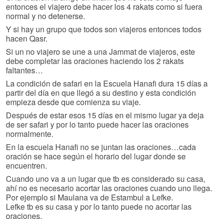
entonces el viajero debe hacer los 4 rakats como si fuera
normal y no detenerse.
Y si hay un grupo que todos son viajeros entonces todos
hacen Qasr.
Si un no viajero se une a una Jammat de viajeros, este
debe completar las oraciones haciendo los 2 rakats
faltantes…
La condición de safari en la Escuela Hanafi dura 15 días a
partir del día en que llegó a su destino y esta condición
empieza desde que comienza su viaje.
Después de estar esos 15 días en el mismo lugar ya deja
de ser safari y por lo tanto puede hacer las oraciones
normalmente.
En la escuela Hanafi no se juntan las oraciones…cada
oración se hace según el horario del lugar donde se
encuentren.
Cuando uno va a un lugar que tb es considerado su casa,
ahí no es necesario acortar las oraciones cuando uno llega.
Por ejemplo si Maulana va de Estambul a Lefke.
Lefke tb es su casa y por lo tanto puede no acortar las
oraciones.