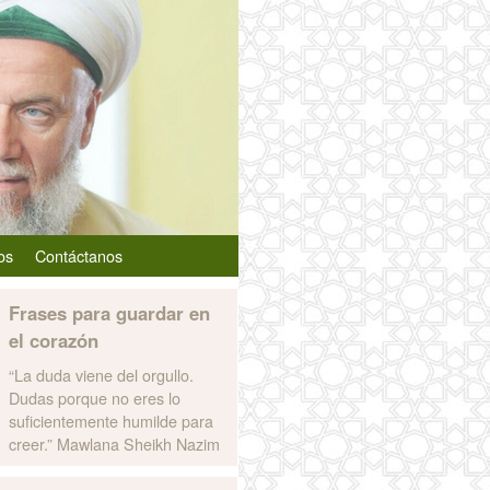
os
Contáctanos
Frases para guardar en
el corazón
“
La duda viene del orgullo.
Dudas porque no eres lo
suficientemente humilde para
creer.
”
Mawlana Sheikh Nazim