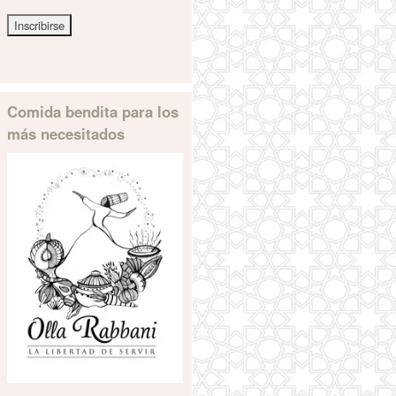
Comida bendita para los
más necesitados